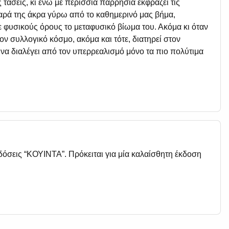
ς τάσεις, κι ενώ με περίσσια παρρησία εκφράζει τις
δαρά της άκρα γύρω από το καθημερινό μας βήμα,
 με φυσικούς όρους το μεταφυσικό βίωμα του. Ακόμα κι όταν
ν συλλογικό κόσμο, ακόμα και τότε, διατηρεί στον
 να διαλέγει από τον υπερρεαλισμό μόνο τα πιο πολύτιμα
δόσεις “ΚΟΥΙΝΤΑ”. Πρόκειται για μία καλαίσθητη έκδοση