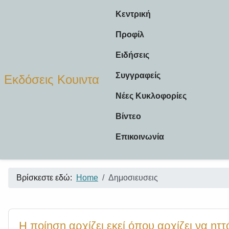
Κεντρική
Προφίλ
Ειδήσεις
Συγγραφείς
Εκδόσεις Κουιντα
Νέες Κυκλοφορίες
Βίντεο
Επικοινωνία
Βρίσκεστε εδώ:
Home
Δημοσιευσεις
Η ποίηση αρχίζει εκεί όπου αρχίζει να ηττ