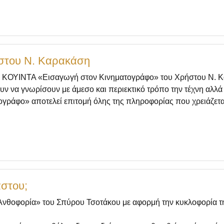
στου Ν. Καρακάση
ν ΚΟΥΙΝΤΑ «Εισαγωγή στον Κινηματογράφο» του Χρήστου Ν. Κα
υν να γνωρίσουν με άμεσο και περιεκτικό τρόπο την τέχνη αλλά 
ράφο» αποτελεί επιτομή όλης της πληροφορίας που χρειάζεται 
αστου;
νθοφορία» του Σπύρου Τσοτάκου με αφορμή την κυκλοφορία της