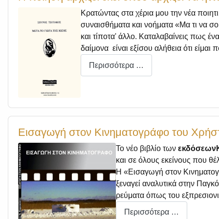
Κρατώντας στα χέρια μου την νέα ποιη
συναισθήματα και νοήματα «Μα τι να σου 
και τίποτα' άλλο. Καταλαβαίνεις πως ένα
δαίμονα είναι εξίσου αλήθεια ότι είμαι 
Περισσότερα …
Εισαγωγή στον Κινηματογράφο του Χρήσ
Το νέο βιβλίο των
εκδόσεων
και σε όλους εκείνους που θέ
Η «Εισαγωγή στον Κινηματογρά
ξεναγεί αναλυτικά στην Παγκό
ρεύματα όπως του εξπρεσιονι
Περισσότερα …