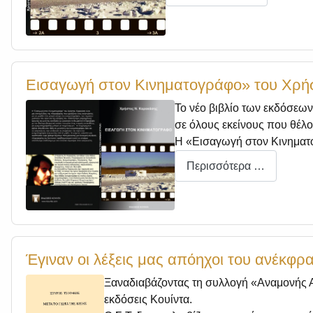
Εισαγωγή στον Κινηματογράφο» του Χρή
Το νέο βιβλίο των εκδόσεω
σε όλους εκείνους που θέλο
Η «Εισαγωγή στον Κινηματογ
Περισσότερα …
Έγιναν οι λέξεις μας απόηχοι του ανέκφρ
Ξαναδιαβάζοντας τη συλλογή «Αναμονής Α
εκδόσεις Κουίντα.