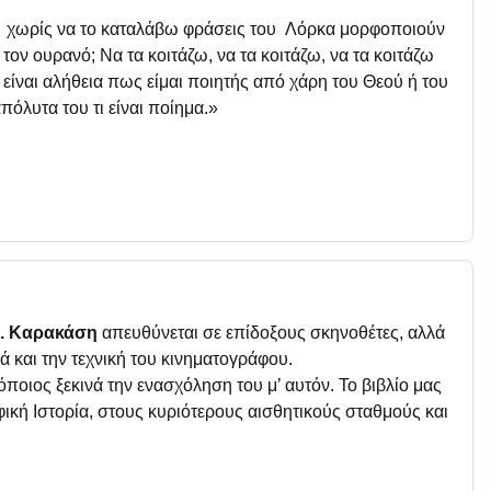
» χωρίς να το καταλάβω φράσεις του Λόρκα μορφοποιούν
τον ουρανό; Να τα κοιτάζω, να τα κοιτάζω, να τα κοιτάζω
ν είναι αλήθεια πως είμαι ποιητής από χάρη του Θεού ή του
απόλυτα του τι είναι ποίημα.»
. Καρακάση
απευθύνεται σε επίδοξους σκηνοθέτες, αλλά
ά και την τεχνική του κινηματογράφου.
οιος ξεκινά την ενασχόληση του μ’ αυτόν. Το βιβλίο μας
ική Ιστορία, στους κυριότερους αισθητικούς σταθμούς και